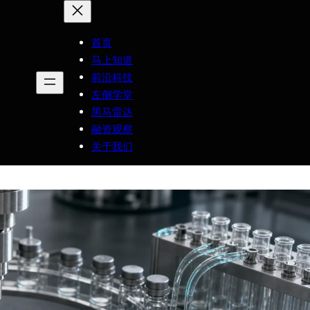
首页
马上知道
前沿科技
左侧学堂
黑马雷达
融资观察
关于我们