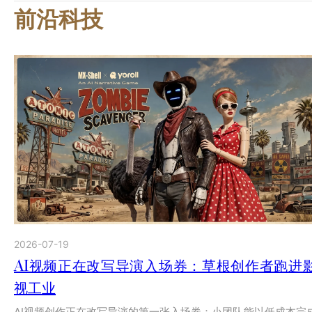
前沿科技
2026-07-19
AI视频正在改写导演入场券：草根创作者跑进
视工业
AI视频创作正在改写导演的第一张入场券：小团队能以低成本完