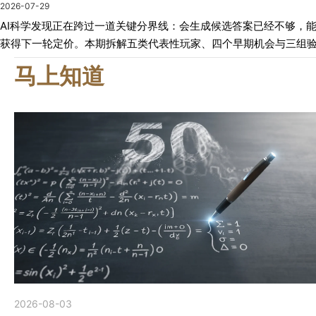
2026-07-29
AI科学发现正在跨过一道关键分界线：会生成候选答案已经不够，
获得下一轮定价。本期拆解五类代表性玩家、四个早期机会与三组
马上知道
2026-08-03