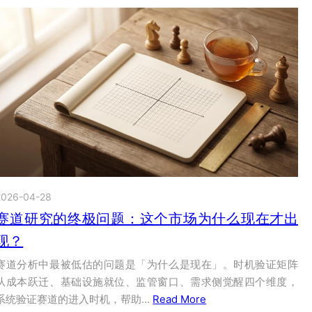
2026-04-28
赛道研究的终极问题：这个市场为什么现在才出
现？
赛道分析中最被低估的问题是「为什么是现在」。时机验证矩阵
从成本跃迁、基础设施就位、监管窗口、需求侧觉醒四个维度，
系统验证赛道的进入时机，帮助…
Read More