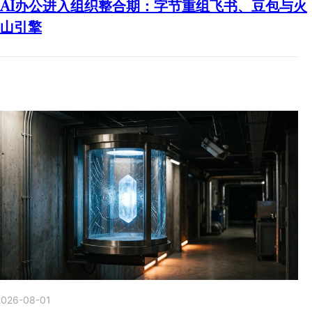
AI办公进入组织整合期：字节重组飞书、豆包与火
山引擎
2026-08-01