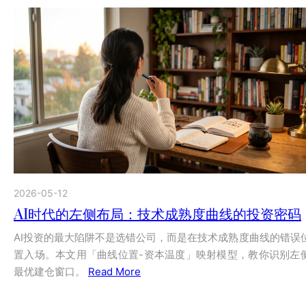
2026-05-12
AI时代的左侧布局：技术成熟度曲线的投资密码
AI投资的最大陷阱不是选错公司，而是在技术成熟度曲线的错误
置入场。本文用「曲线位置-资本温度」映射模型，教你识别左
最优建仓窗口。
Read More