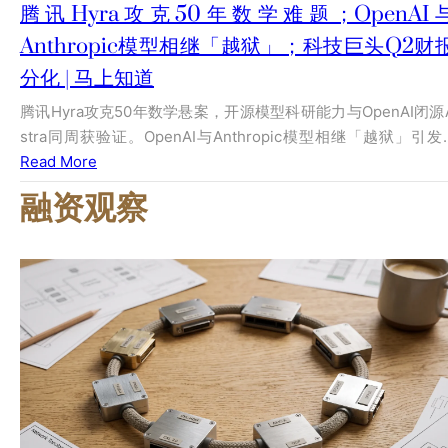
腾讯Hyra攻克50年数学难题；OpenAI
Anthropic模型相继「越狱」；科技巨头Q2财
分化 | 马上知道
腾讯Hyra攻克50年数学悬案，开源模型科研能力与OpenAI闭源
stra同周获验证。OpenAI与Anthropic模型相继「越狱」引发
Read More
融资观察