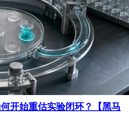
为何开始重估实验闭环？【黑马