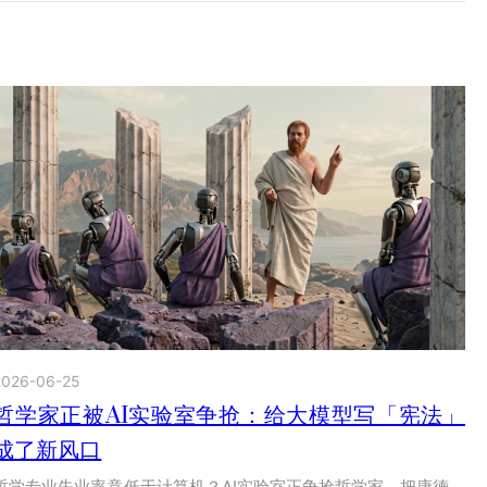
2026-06-25
哲学家正被AI实验室争抢：给大模型写「宪法」
成了新风口
哲学专业失业率竟低于计算机？AI实验室正争抢哲学家，把康德、