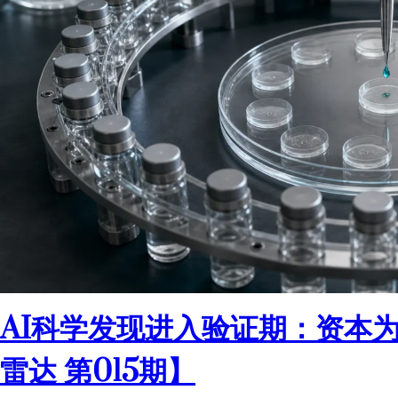
AI科学发现进入验证期：资本
雷达 第015期】