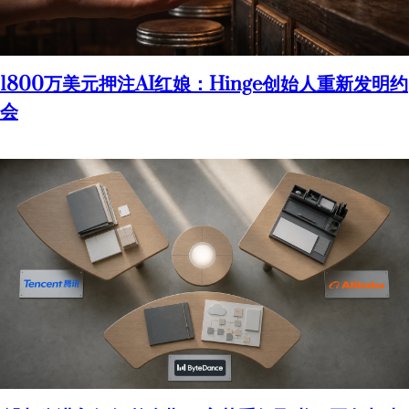
1800万美元押注AI红娘：Hinge创始人重新发明约
会