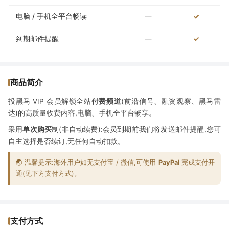
电脑 / 手机全平台畅读
—
✓
到期邮件提醒
—
✓
商品简介
投黑马 VIP 会员解锁全站
付费频道
(前沿信号、融资观察、黑马雷
达)的高质量收费内容,电脑、手机全平台畅享。
采用
单次购买
制(非自动续费):会员到期前我们将发送邮件提醒,您可
自主选择是否续订,无任何自动扣款。
🌏 温馨提示:海外用户如无支付宝 / 微信,可使用
PayPal
完成支付开
通(见下方支付方式)。
支付方式