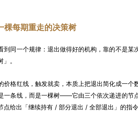
一棵每期重走的决策树
看到同一个规律：退出做得好的机构，靠的不是某
树」。
的价格红线，触发就卖，本质上把退出简化成一个
是一条线，而是一棵树——它由三个依次递进的节
给出「继续持有 / 部分退出 / 全部退出」的指