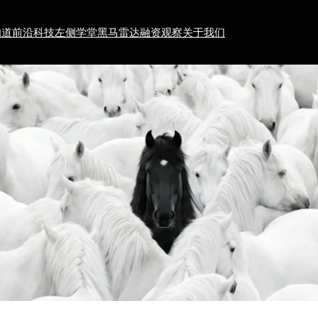
知道
前沿科技
左侧学堂
黑马雷达
融资观察
关于我们