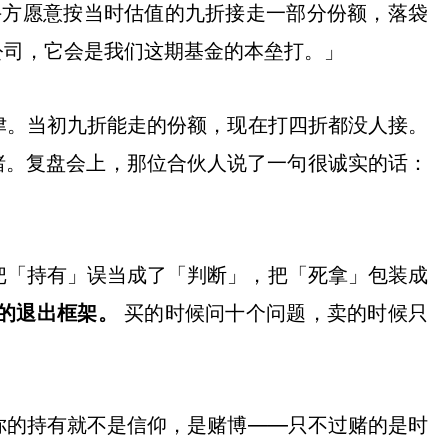
手方愿意按当时估值的九折接走一部分份额，落袋
公司，它会是我们这期基金的本垒打。」
津。当初九折能走的份额，现在打四折都没人接。
睹。复盘会上，那位合伙人说了一句很诚实的话：
把「持有」误当成了「判断」，把「死拿」包装成
的退出框架。
买的时候问十个问题，卖的时候只
你的持有就不是信仰，是赌博——只不过赌的是时