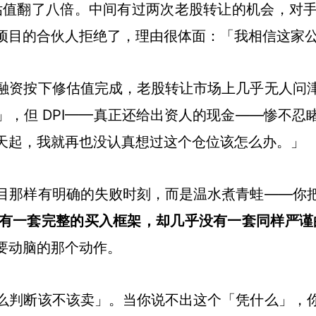
里估值翻了八倍。中间有过两次老股转让的机会，对
项目的合伙人拒绝了，理由很体面：「我相信这家
融资按下修估值完成，老股转让市场上几乎无人问
」，但 DPI——真正还给出资人的现金——惨不忍
天起，我就再也没认真想过这个仓位该怎么办。」
目那样有明确的失败时刻，而是温水煮青蛙——你
有一套完整的买入框架，却几乎没有一套同样严谨
要动脑的那个动作。
么判断该不该卖」。当你说不出这个「凭什么」，