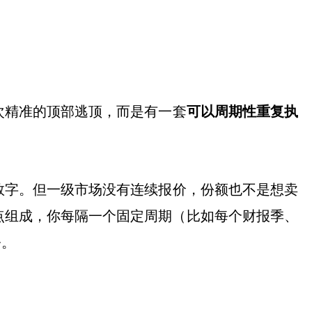
次精准的顶部逃顶，而是有一套
可以周期性重复执
数字。但一级市场没有连续报价，份额也不是想卖
点组成，你每隔一个固定周期（比如每个财报季、
令。