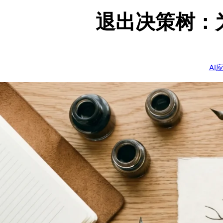
退出决策树：
AI