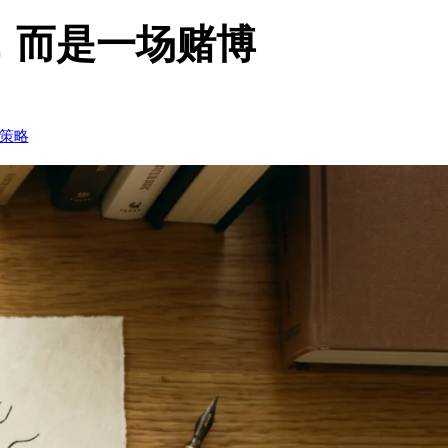
，而是一场赌博
策略