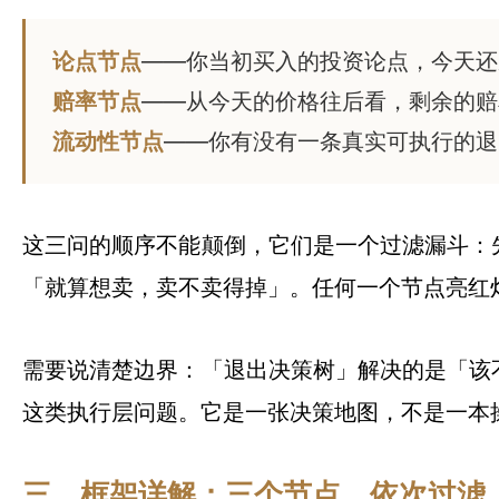
论点节点
——你当初买入的投资论点，今天还
赔率节点
——从今天的价格往后看，剩余的赔
流动性节点
——你有没有一条真实可执行的退
这三问的顺序不能颠倒，它们是一个过滤漏斗：
「就算想卖，卖不卖得掉」。任何一个节点亮红
需要说清楚边界：「退出决策树」解决的是「该
这类执行层问题。它是一张决策地图，不是一本
三、框架详解：三个节点，依次过滤