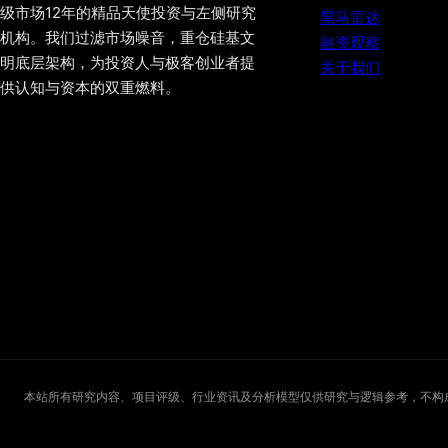
级市场12年的精品天使投资与左侧研究
黑马雷达
机构。我们过滤市场噪音，重仓硅基文
融资观察
明底层架构，为投资人与极客创业者提
关于我们
供认知与资本的双重燃料。
本站所有研究内容、项目评级、行业资讯及分析模型仅供研究与逻辑参考，不构