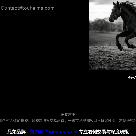
Contact#touheima.com
WeC
免责声明
成任何具体的投资、融资或股权交易建议。一级市场早期项目不确定性高，左侧研究
兄弟品牌：
投白马 Toubaima.com
专注右侧交易与深度研报