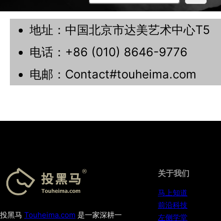
地址：中国北京市达美艺术中心T5
电话：+86 (010) 8646-9776
电邮：Contact#touheima.com
关于我们
马上知道
前沿科技
投黑马
Touheima.com
是一家深耕一
左侧学堂