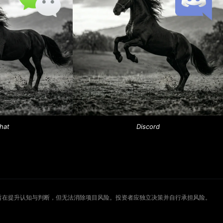
hat
Discord
旨在提升认知与判断，但无法消除项目风险。投资者应独立决策并自行承担风险。