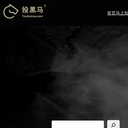
跳
至
首页
马上
内
容
搜
索