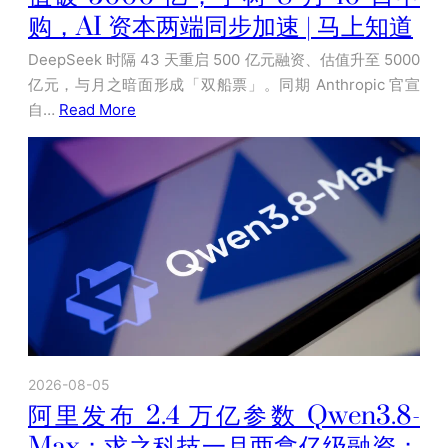
购，AI 资本两端同步加速 | 马上知道
DeepSeek 时隔 43 天重启 500 亿元融资、估值升至 5000
亿元，与月之暗面形成「双船票」。同期 Anthropic 官宣
自…
Read More
2026-08-05
阿里发布 2.4 万亿参数 Qwen3.8-
Max；求之科技一月两拿亿级融资；