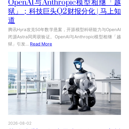
OpenAI与Anthropic模型相继「越
狱」；科技巨头Q2财报分化 | 马上知
道
腾讯Hyra攻克50年数学悬案，开源模型科研能力与OpenAI
闭源Astra同周获验证。OpenAI与Anthropic模型相继「越
狱」引发…
Read More
2026-08-02