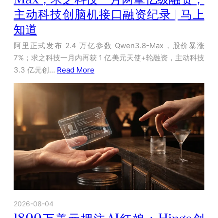
主动科技创脑机接口融资纪录 | 马上
知道
阿里正式发布 2.4 万亿参数 Qwen3.8-Max，股价暴涨
7%；求之科技一月内再获 1 亿美元天使+轮融资，主动科技
3.3 亿元创…
Read More
2026-08-04