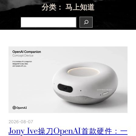
分类：
马上知道
Search
2026-08-07
Jony Ive操刀OpenAI首款硬件：一