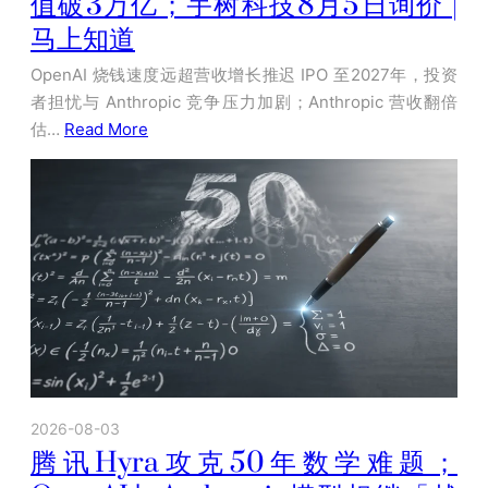
值破3万亿；宇树科技8月5日询价 |
马上知道
OpenAI 烧钱速度远超营收增长推迟 IPO 至2027年，投资
者担忧与 Anthropic 竞争压力加剧；Anthropic 营收翻倍
估…
Read More
2026-08-03
腾讯Hyra攻克50年数学难题；