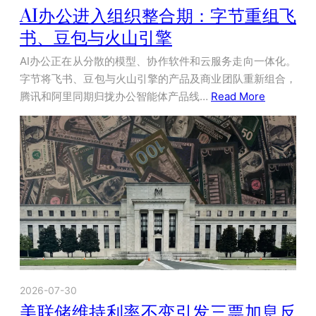
AI办公进入组织整合期：字节重组飞
书、豆包与火山引擎
AI办公正在从分散的模型、协作软件和云服务走向一体化。
字节将飞书、豆包与火山引擎的产品及商业团队重新组合，
腾讯和阿里同期归拢办公智能体产品线…
Read More
2026-07-30
美联储维持利率不变引发三票加息反