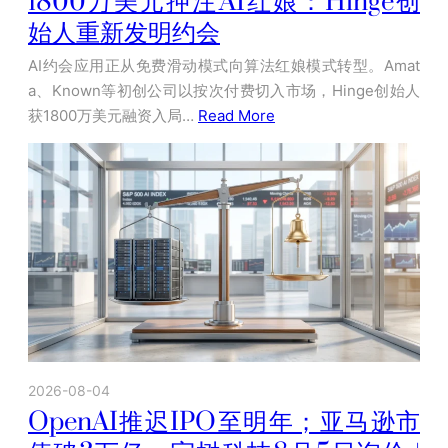
1800万美元押注AI红娘：Hinge创
始人重新发明约会
AI约会应用正从免费滑动模式向算法红娘模式转型。Amat
a、Known等初创公司以按次付费切入市场，Hinge创始人
获1800万美元融资入局…
Read More
2026-08-04
OpenAI推迟IPO至明年；亚马逊市