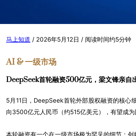
马上知道
/ 2026年5月12日 / 阅读时间约5分钟
AI & 一级市场
DeepSeek首轮融资500亿元，梁文锋亲自
5月11日，DeepSeek首轮外部股权融资的
向3500亿元人民币（约515亿美元），有望成
本轮融资有一个在一级市场极为罕见的细节：创