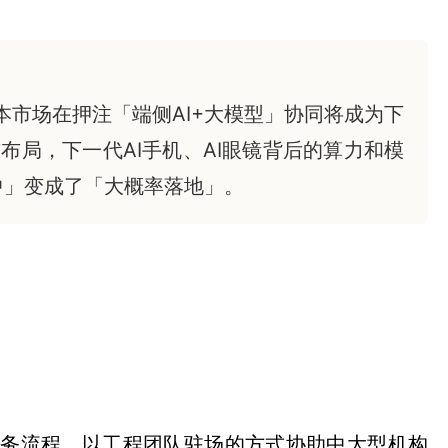
市场在押注「端侧AI+大模型」协同将成为下
局，下一代AI手机、AI眼镜背后的算力和模
中」变成了「大概率落地」。
整合进核心业务流程，以工程团队驻场的方式协助中大型机构