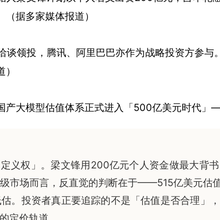
。（据多家媒体报道）
谈领投，腾讯、阿里巴巴亦作为战略投资方参与。这
道）
产大模型估值体系正式进入「500亿美元时代」——
是「定义权」。梁文锋用200亿元个人资金做最大
市场而言，反直觉的判断在于——515亿美元估值看
低估。投资者真正要追踪的不是「估值是否合理」，
的定价轨道。