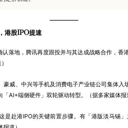
，港股IPO提速
正式确认落地，腾讯再度跟投并与其达成战略合作，香
道）
、豪威、中兴等手机及消费电子产业链公司集体入
向「AI+端侧硬件」双轮驱动转型。（据多家媒体报
这是赴港IPO的关键前置步骤。有「港版淡马锡
体报道）