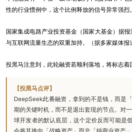
性的行业惯例中，这个比例释放的信号异常强烈
国家集成电路产业投资基金（国家大基金）据报洽
与互联网流量生态的双重加持。（据多家媒体报
投黑马注意到，此轮融资若顺利落地，将标志着国
【投黑马点评】
DeepSeek此番融资，拿到的不是钱，而
期的关键时机，而不是退出套现的节点。对一级
球开发者的默认底层，这个定价反而可能是
会将其推向「战略资产」而非「纯商业资产」