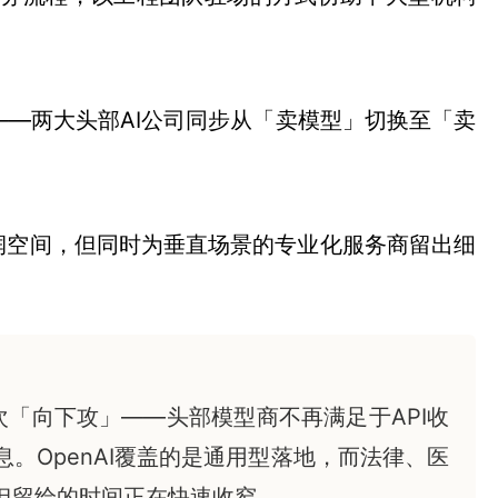
直接呼应——两大头部AI公司同步从「卖模型」切换至「卖
润空间，但同时为垂直场景的专业化服务商留出细
次「向下攻」——头部模型商不再满足于API收
。OpenAI覆盖的是通用型落地，而法律、医
但留给的时间正在快速收窄。