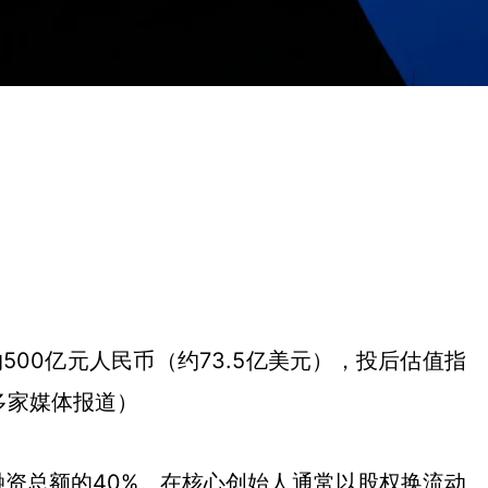
500亿元人民币（约73.5亿美元），投后估值指
多家媒体报道）
资总额的40%。在核心创始人通常以股权换流动