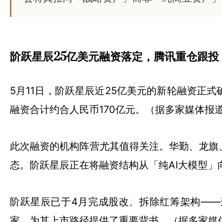
阶跃星辰25亿美元融资落定，腾讯重仓跟投
5月11日，阶跃星辰近25亿美元的新轮融资
融资合计约合人民币170亿元。（据多家媒体报
此次融资的机构阵营尤其值得关注。华勤、龙旗
态。阶跃星辰正在将融资结构从「纯AI大模型」
阶跃星辰已于4月完成股改、拆除红筹架构——
家，为其上市路径提供了重要背书。（据多家媒