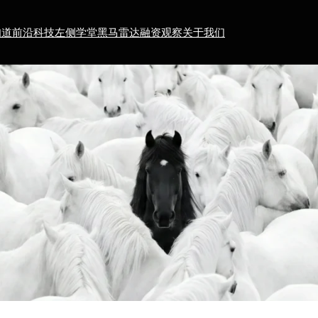
知道
前沿科技
左侧学堂
黑马雷达
融资观察
关于我们