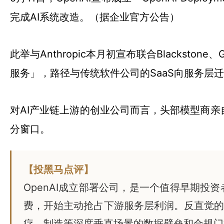
完成AI系统改造。（据企业官方公告）
此举与Anthropic本月初宣布联合Blackst
服务」，路径与传统软件公司的SaaS向服务层
对AI产业链上游的创业公司而言，头部模型商
分窗口。
【投黑马点评】
OpenAI成立部署公司，是一个值得早期投
费，开始主动抢占下游服务层利润。反直觉的判
疗、制造等深度垂直场景的数据壁垒和合规门