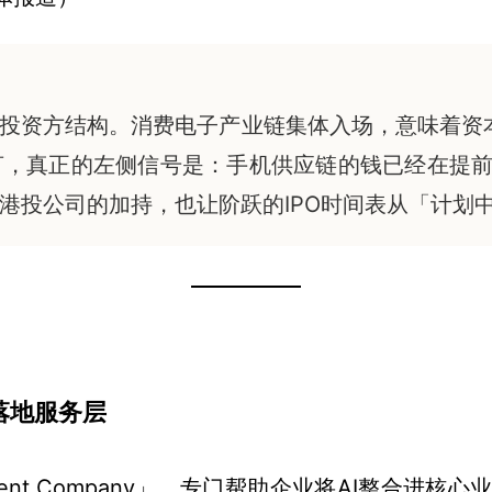
投资方结构。消费电子产业链集体入场，意味着资本
，真正的左侧信号是：手机供应链的钱已经在提前布
港投公司的加持，也让阶跃的IPO时间表从「计划
落地服务层
ployment Company」，专门帮助企业将AI