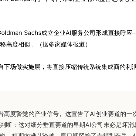
one、Goldman Sachs成立企业AI服务公司形成
迁移高度相似。（据多家媒体报道）
亲自下场做实施层，将直接压缩传统系统集成商的利
资者高度警觉的产业信号。这宣告了AI创业赛道的一
断：这对细分垂直赛道的早期AI公司未必是坏消息
槛，短期内难以跨越。窗口期留给了专精型选手，