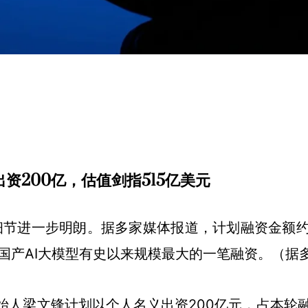
出资200亿，估值剑指515亿美元
核心细节进一步明朗。据多家媒体报道，计划融资金额约
为国产AI大模型有史以来规模最大的一笔融资。（据
始人梁文锋计划以个人名义出资200亿元，占本轮融