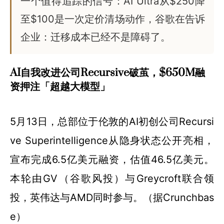
一个值得追踪的信号：AI Ultra从$250降
至$100是一次定价清场动作，谷歌在告诉
企业：迁移成本已经不是障碍了。
AI自我改进公司Recursive破茧，$650M融
资押注「超越大模型」
5月13日，总部位于伦敦的AI初创公司Recursi
ve Superintelligence从隐身状态公开亮相，
宣布完成6.5亿美元融资，估值46.5亿美元。
本轮由GV（谷歌风投）与Greycroft联合领
投，英伟达与AMD同时参与。（据Crunchbas
e）