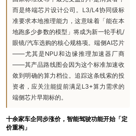
而是终端芯片设计公司。L3/L4协同级标
准要求本地推理能力，这意味着「能在本
地跑多少参数的模型」将成为新一轮手机/
眼镜/汽车选购的核心规格项。端侧AI芯片
——尤其是NPU和边缘推理加速器厂商
——其产品路线图会因为这个标准加速收
敛到明确的算力档位。追踪这条线索的投
资者，应关注能提前满足L3+算力需求的
端侧芯片早期标的。
十余家车企同步涨价，智能驾驶功能开始「定
价重构」