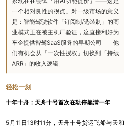
家现在在尝试「用AI功能提价」——这是
一个相对良性的拐点。对一级市场的意义
是：智能驾驶软件「订阅制/选装制」的商
业模式正在被主机厂验证，这直接利好为
车企提供智驾SaaS服务的早期公司——他
们有机会从「一次性授权」切换到「持续
ARR」的收入逻辑。
轻松一刻
十年十舟：天舟十号首次在轨停靠满一年
5月11日13时11分，天舟十号货运飞船与天和