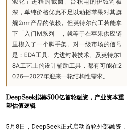
源化」进程的截面。台积电的护城河极
深，单纯价格优惠不足以动摇苹果对其旗
舰2nm产品的依赖。但英特尔代工若能拿
下「入门M系列」，就等于在苹果供应链
里楔入了一个脚手架。对一级市场的信号
是：EDA工具、先进封装技术、及英特尔1
8A工艺上的设计辅助工具，都有可能在2
026—2027年迎来一轮结构性需求。
DeepSeek拟募500亿首轮融资，产业资本重
塑估值逻辑
5月8日，DeepSeek正式启动首轮外部融资，