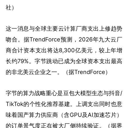
社）
这一消息与全球主要云计算厂商支出上修趋势
吻合。据TrendForce预测，2026年九大云厂
商合计资本支出将达8,300亿美元，较上年增
长约79%。字节跳动已成为全球资本支出最高
的非北美云企业之一。（据TrendForce）
字节的算力战略重心是豆包大模型生态与抖音/
TikTok的个性化推荐基建。上调支出同时也意
味着国产算力供应商（含GPU及AI加速芯片）
的订单景气度正在被大厂侧持续验证。（据界