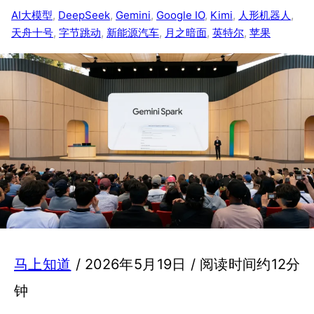
AI大模型
, 
DeepSeek
, 
Gemini
, 
Google IO
, 
Kimi
, 
人形机器人
, 
天舟十号
, 
字节跳动
, 
新能源汽车
, 
月之暗面
, 
英特尔
, 
苹果
马上知道
/ 2026年5月19日 / 阅读时间约12分
钟