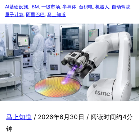
AI基础设施
, 
IBM
, 
一级市场
, 
半导体
, 
台积电
, 
机器人
, 
自动驾驶
, 
量子计算
, 
阿里巴巴
, 
马上知道
马上知道
/ 2026年6月30日 / 阅读时间约4分
钟