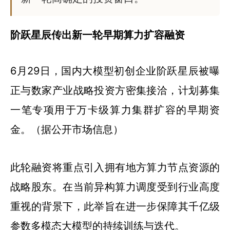
阶跃星辰传出新一轮早期算力扩容融资
6月29日，国内大模型初创企业阶跃星辰被曝
正与数家产业战略投资方密集接洽，计划募集
一笔专项用于万卡级算力集群扩容的早期资
金。（据公开市场信息）
此轮融资将重点引入拥有地方算力节点资源的
战略股东。在当前异构算力调度受到行业高度
重视的背景下，此举旨在进一步保障其千亿级
参数多模态大模型的持续训练与迭代。