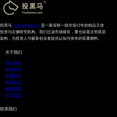
投黑马
Touheima.com
是一家深耕一级市场12年的精品天使
投资与左侧研究机构。我们过滤市场噪音，重仓硅基文明底层
架构，为投资人与极客创业者提供认知与资本的双重燃料。
关于我们
马上知道
前沿科技
左侧学堂
黑马雷达
融资观察
关于我们
联系我们