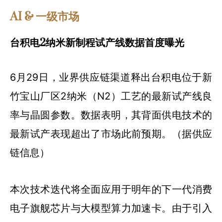
AI & 一级市场
台积电2纳米新制程试产线数据首度曝光
6月29日，业界供应链渠道释出台积电位于新
竹宝山厂区2纳米（N2）工艺的最新试产线良
率与晶圆参数。数据表明，其背面供电技术的
最新试产表现超出了市场此前预期。（据供应
链信息）
本次技术迭代将全面应用于明年的下一代消费
电子旗舰芯片与大模型算力加速卡。由于引入