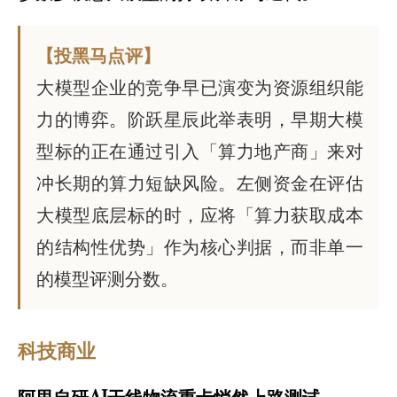
【投黑马点评】
大模型企业的竞争早已演变为资源组织能
力的博弈。阶跃星辰此举表明，早期大模
型标的正在通过引入「算力地产商」来对
冲长期的算力短缺风险。左侧资金在评估
大模型底层标的时，应将「算力获取成本
的结构性优势」作为核心判据，而非单一
的模型评测分数。
科技商业