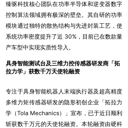
臻驱科技核心团队在功率半导体和逆变器数字
控制算法领域拥有极深的壁垒。其自研的功率
模块通过独特的散热结构与先进封装工艺，使
系统功率密度提升了近 30%，目前已在数款量
产车型中实现实质性导入。
具身智能测试台及三维力控传感器研发商「拓
拉力学」获数千万天使轮融资
专注于具身智能机器人末端执行器及超高精度
多维力矩传感器研发的隐形初创企业「拓拉力
学（Tola Mechanics）」宣布，已于近日顺利
斩获数千万元的天使轮融资。本轮融资由硬科