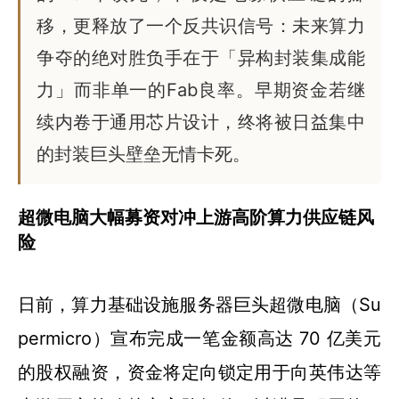
移，更释放了一个反共识信号：未来算力
争夺的绝对胜负手在于「异构封装集成能
力」而非单一的Fab良率。早期资金若继
续内卷于通用芯片设计，终将被日益集中
的封装巨头壁垒无情卡死。
超微电脑大幅募资对冲上游高阶算力供应链风
险
日前，算力基础设施服务器巨头超微电脑（Su
permicro）宣布完成一笔金额高达 70 亿美元
的股权融资，资金将定向锁定用于向英伟达等