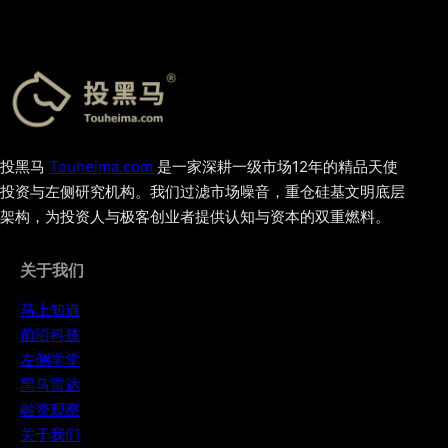
投黑马
Touheima.com
是一家深耕一级市场12年的精品天使
投资与左侧研究机构。我们过滤市场噪音，重仓硅基文明底层
架构，为投资人与极客创业者提供认知与资本的双重燃料。
关于我们
马上知道
前沿科技
左侧学堂
黑马雷达
融资观察
关于我们