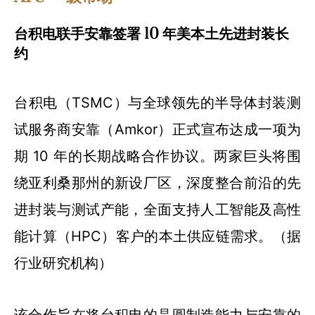
台积电联手安靠签署 10 年美本土先进封装长
约
台积电（TSMC）与全球领先的半导体封装测
试服务商安靠（Amkor）正式宣布达成一项为
期 10 年的长期战略合作协议。两家巨头将围
绕亚利桑那州的新设厂区，深度整合前沿的先
进封装与测试产能，全面支持人工智能及高性
能计算（HPC）客户的本土供应链需求。（据
行业研究机构）