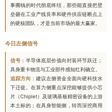
事圈钱的时代彻底终结，那些能直接把壁
垒砸在工业产线良率和硬件供应链断点上
的硬核团队，才是当前市场的最大赢家。
今日左侧信号
信号
：半导体底层价值向封装环节跃迁；
具身重卡物流与工业部件感知红利确立。
追踪方向
：建议左侧资金全面向硬科技水
下迁徙。在算力侧重点深挖能够提供小芯
片（Chiplet）及玻璃基板精密设备的上游
本土标的；在具身智能侧，转而深挖商用