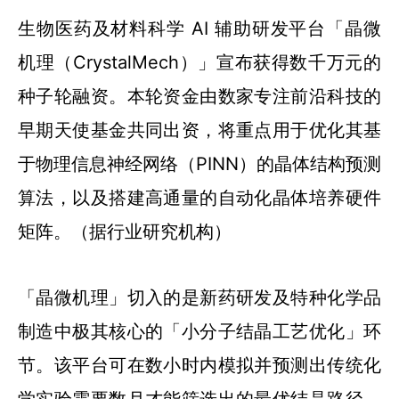
生物医药及材料科学 AI 辅助研发平台「晶微
机理（CrystalMech）」宣布获得数千万元的
种子轮融资。本轮资金由数家专注前沿科技的
早期天使基金共同出资，将重点用于优化其基
于物理信息神经网络（PINN）的晶体结构预测
算法，以及搭建高通量的自动化晶体培养硬件
矩阵。（据行业研究机构）
「晶微机理」切入的是新药研发及特种化学品
制造中极其核心的「小分子结晶工艺优化」环
节。该平台可在数小时内模拟并预测出传统化
学实验需要数月才能筛选出的最优结晶路径，