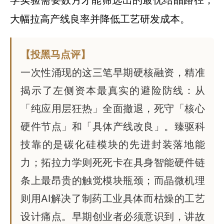
大幅拉高产线良率并降低工艺研发成本。
【投黑马点评】
一次性涌现的这三笔早期硬核融资，精准
揭示了左侧资本最真实的避险防线：从
「纯应用层狂热」全面撤退，死守「核心
硬件节点」和「具体产线改良」。臻驱科
技靠的是碳化硅模块的先进封装落地能
力；拓拉力学则死死卡在具身智能硬件链
条上最昂贵的触觉模块瓶颈；而晶微机理
则用AI解决了制药工业具体而枯燥的工艺
设计痛点。早期创业者必须意识到，讲故