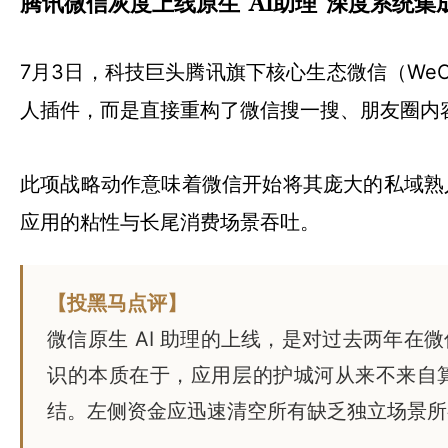
腾讯微信灰度上线原生“AI助理”深度系统集
7月3日，科技巨头腾讯旗下核心生态微信（We
人插件，而是直接重构了微信搜一搜、朋友圈内
此项战略动作意味着微信开始将其庞大的私域熟
应用的粘性与长尾消费场景吞吐。
【投黑马点评】
微信原生 AI 助理的上线，是对过去两年在
识的本质在于，应用层的护城河从来不来自
结。左侧资金应迅速清空所有缺乏独立场景所有