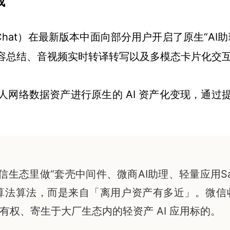
成
Chat）在最新版本中面向部分用户开启了原生“AI
容总结、音视频实时转译转写以及多模态卡片化交
人网络数据资产进行原生的 AI 资产化变现，通过
微信生态里做“套壳中间件、微商AI助理、轻量应用S
算法算法，而是来自「离用户资产有多近」。微信
权、寄生于大厂生态内的轻资产 AI 应用标的。