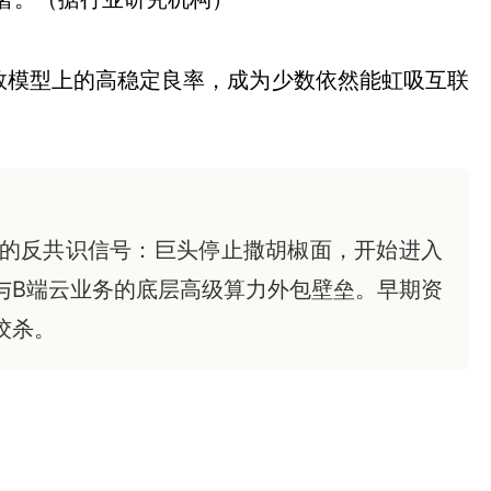
数模型上的高稳定良率，成为少数依然能虹吸互联
确的反共识信号：巨头停止撒胡椒面，开始进入
与B端云业务的底层高级算力外包壁垒。早期资
绞杀。