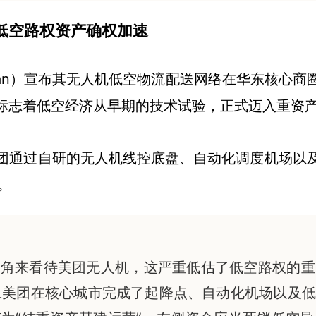
低空路权资产确权加速
tuan）宣布其无人机低空物流配送网络在华东核心
标志着低空经济从早期的技术试验，正式迈入重资
团通过自研的无人机线控底盘、自动化调度机场以
位。
视角来看待美团无人机，这严重低估了低空路权的
旦美团在核心城市完成了起降点、自动化机场以及低