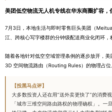
美团低空物流无人机专线在华东商圈扩容，
7月3日，本地生活与即时零售巨头美团（Mei
江、跨核心写字楼群的分钟级配送商业化闭环，
随着各地针对低空空域管理条例的逐步放开，美
3D 空间物流路由（Routing Rules）的物理占
【投黑马点评】
大多数投资人还在用“送外卖更快了”的消费
「城市三维空间路由路权的物理确权」。一