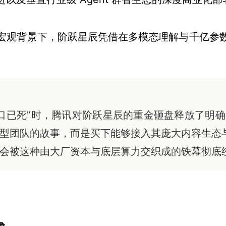
宏观背景下，阶跃星辰凭借在多模态理解与千亿参
口已死”时，腾讯对阶跃星辰的重金砸盘释放了明
型团队的故事，而是买下能够接入其庞大内容生态
会被这种由大厂资本与底层算力交织成的铁幕彻底