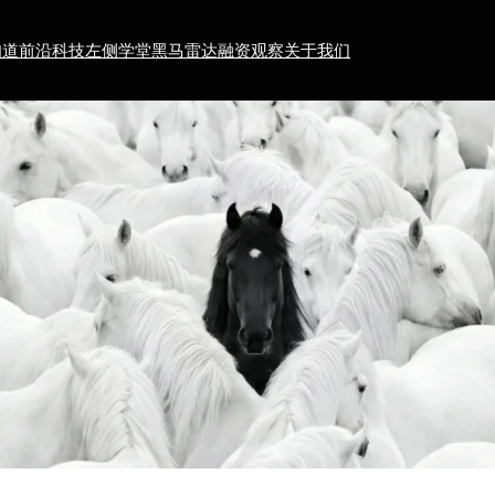
知道
前沿科技
左侧学堂
黑马雷达
融资观察
关于我们