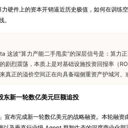
r）在算力硬件上的资本开销逼近历史极值，如何在训练空
线。
ta 这波“算力产能二手甩卖”的深层信号是：算
的剧烈震荡，本质上是对基础设施投资回报率（RO
来真正的溢价空间正在向具备端侧重资产护城河、
股东新一轮数亿美元巨额追投
辰」宣布完成新一轮数亿美元的战略融资。本轮融资
以及垂直行业级 Agent 群智生态的深度商业化