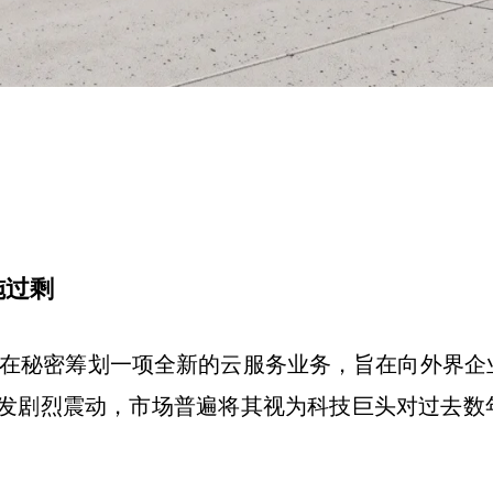
施过剩
 正在秘密筹划一项全新的云服务业务，旨在向外界企
发剧烈震动，市场普遍将其视为科技巨头对过去数年疯
）