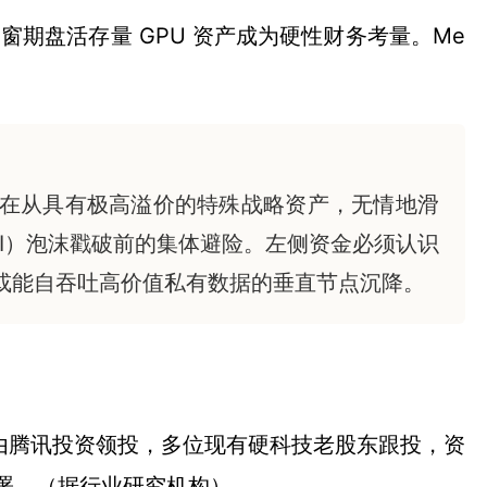
窗期盘活存量 GPU 资产成为硬性财务考量。Me
力正在从具有极高溢价的特殊战略资产，无情地滑
I）泡沫戳破前的集体避险。左侧资金必须认识
或能自吞吐高价值私有数据的垂直节点沉降。
由腾讯投资领投，多位现有硬科技老股东跟投，资
部署。（据行业研究机构）