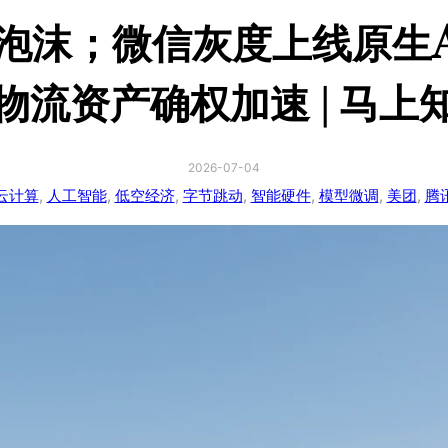
解泡沫；微信灰度上线原生
物流资产确权加速 | 马上
2026-07-04
云计算
, 
人工智能
, 
低空经济
, 
字节跳动
, 
智能硬件
, 
模型微调
, 
美团
, 
腾