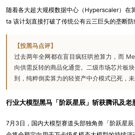
随着各大超大规模数据中心（Hyperscale
ta 该计划直接打破了传统公有云三巨头的垄断防
【投黑马点评】
过去两年全网都在盲目疯狂哄抢算力，而 Me
向供需反转的商品化通货。二级市场芯片板块
到，纯粹倒卖算力的轻资产中介模式已死，未
行业大模型黑马「阶跃星辰」斩获腾讯及老
7月3日，国内大模型赛道头部独角兽「阶跃星
金将全额定向用于万卡级多模态大模型的持续演进