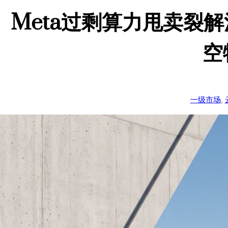
Meta过剩算力甩卖裂
空
一级市场
, 