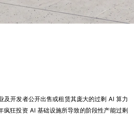
业及开发者公开出售或租赁其庞大的过剩 AI 算力
狂投资 AI 基础设施所导致的阶段性产能过剩