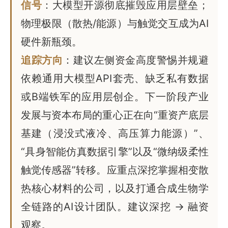
信号
：大模型开源彻底摧毁应用层壁垒；
物理极限（散热/能源）与触觉交互成为AI
硬件新瓶颈。
追踪方向
：建议左侧资金高度警惕并规避
依赖通用大模型API套壳、缺乏私有数据
或B端铁军的应用层创企。下一阶段产业
发展与资本布局的重心正在向“重资产底层
基建（浸没式液冷、高压算力能源）”、
“具身智能仿真数据引擎”以及“微纳级柔性
触觉传感器”转移。应重点深挖掌握相变散
热核心材料的公司，以及打通合成生物学
全链路的AI设计团队。建议深挖 -> 融资
观察。