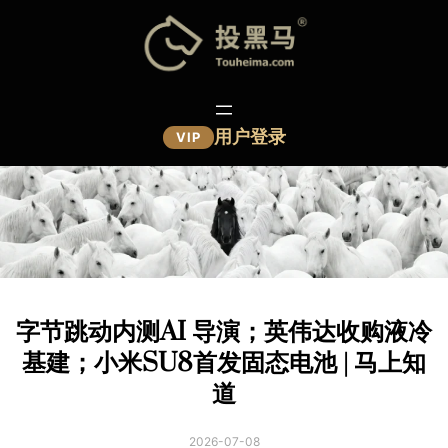
跳
至
内
容
用户登录
VIP
字节跳动内测AI 导演；英伟达收购液冷
基建；小米SU8首发固态电池 | 马上知
道
2026-07-08