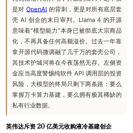
是对
OpenAI
的背刺，更是对所有底层套
壳 AI 创企的末日审判。Llama 4 的开源
意味着“模型能力”本身已被彻底大宗商品
化，不再具备任何高额溢价。过去一年靠
拿开源代码微调融了几千万的套壳公司，
其技术护城河将在今夜荡然无存。左侧资
金应当高度警惕纯软件 API 调用层的投资
风险，大模型的终局只剩下两条路：要么
掌握万卡算力基建，要么拥有极其稀缺的
私有行业数据。
英伟达斥资 20 亿美元收购液冷基建创企