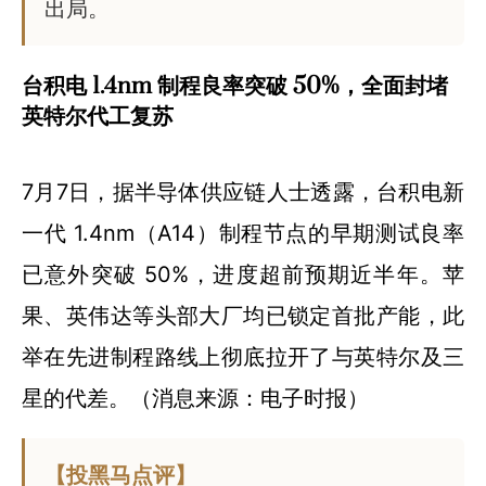
出局。
台积电 1.4nm 制程良率突破 50%，全面封堵
英特尔代工复苏
7月7日，据半导体供应链人士透露，台积电新
一代 1.4nm（A14）制程节点的早期测试良率
已意外突破 50%，进度超前预期近半年。苹
果、英伟达等头部大厂均已锁定首批产能，此
举在先进制程路线上彻底拉开了与英特尔及三
星的代差。（消息来源：电子时报）
【投黑马点评】