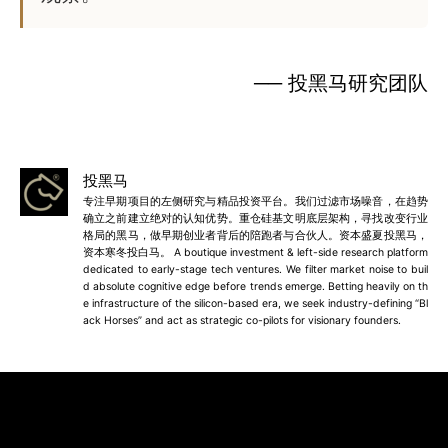
── 投黑马研究团队
投黑马
专注早期项目的左侧研究与精品投资平台。我们过滤市场噪音，在趋势
确立之前建立绝对的认知优势。重仓硅基文明底层架构，寻找改变行业
格局的黑马，做早期创业者背后的陪跑者与合伙人。资本盛夏投黑马，
资本寒冬投白马。 A boutique investment & left-side research platform
dedicated to early-stage tech ventures. We filter market noise to buil
d absolute cognitive edge before trends emerge. Betting heavily on th
e infrastructure of the silicon-based era, we seek industry-defining “Bl
ack Horses” and act as strategic co-pilots for visionary founders.