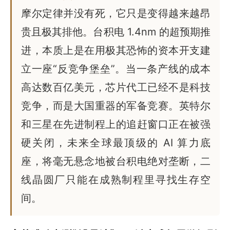
摩尔定律并没有死，它只是变得越来越昂
贵且极其排他。台积电 1.4nm 的超预期推
进，本质上是在用极其恐怖的资本开支建
立一座“反竞争堡垒”。当一条产线的成本
高达数百亿美元，芯片代工已经不是科技
竞争，而是大国重器的军备竞赛。英特尔
和三星在先进制程上的追赶窗口正在被强
硬关闭，未来全球最顶级的 AI 算力底
座，将毫无悬念地被台积电绝对垄断，二
线晶圆厂只能在成熟制程里寻找生存空
间。