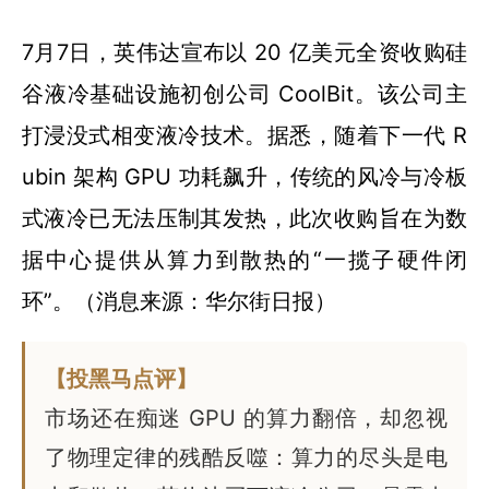
7月7日，英伟达宣布以 20 亿美元全资收购硅
谷液冷基础设施初创公司 CoolBit。该公司主
打浸没式相变液冷技术。据悉，随着下一代 R
ubin 架构 GPU 功耗飙升，传统的风冷与冷板
式液冷已无法压制其发热，此次收购旨在为数
据中心提供从算力到散热的“一揽子硬件闭
环”。（消息来源：华尔街日报）
【投黑马点评】
市场还在痴迷 GPU 的算力翻倍，却忽视
了物理定律的残酷反噬：算力的尽头是电