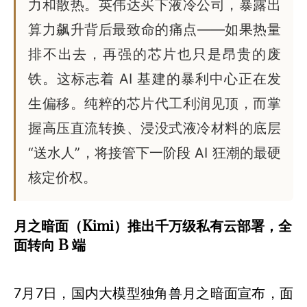
力和散热。英伟达买下液冷公司，暴露出
算力飙升背后最致命的痛点——如果热量
排不出去，再强的芯片也只是昂贵的废
铁。这标志着 AI 基建的暴利中心正在发
生偏移。纯粹的芯片代工利润见顶，而掌
握高压直流转换、浸没式液冷材料的底层
“送水人”，将接管下一阶段 AI 狂潮的最硬
核定价权。
月之暗面（Kimi）推出千万级私有云部署，全
面转向 B 端
7月7日，国内大模型独角兽月之暗面宣布，面