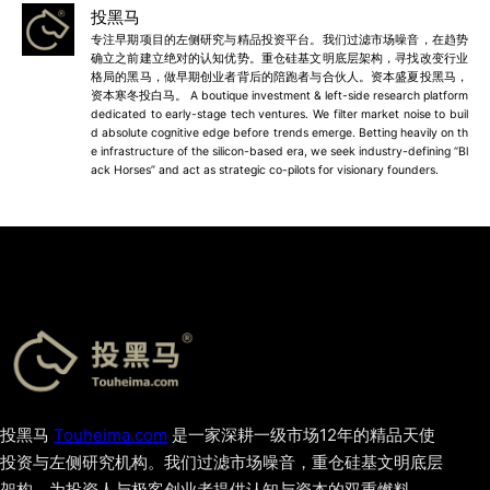
投黑马
专注早期项目的左侧研究与精品投资平台。我们过滤市场噪音，在趋势
确立之前建立绝对的认知优势。重仓硅基文明底层架构，寻找改变行业
格局的黑马，做早期创业者背后的陪跑者与合伙人。资本盛夏投黑马，
资本寒冬投白马。 A boutique investment & left-side research platform
dedicated to early-stage tech ventures. We filter market noise to buil
d absolute cognitive edge before trends emerge. Betting heavily on th
e infrastructure of the silicon-based era, we seek industry-defining “Bl
ack Horses” and act as strategic co-pilots for visionary founders.
投黑马
Touheima.com
是一家深耕一级市场12年的精品天使
投资与左侧研究机构。我们过滤市场噪音，重仓硅基文明底层
架构，为投资人与极客创业者提供认知与资本的双重燃料。