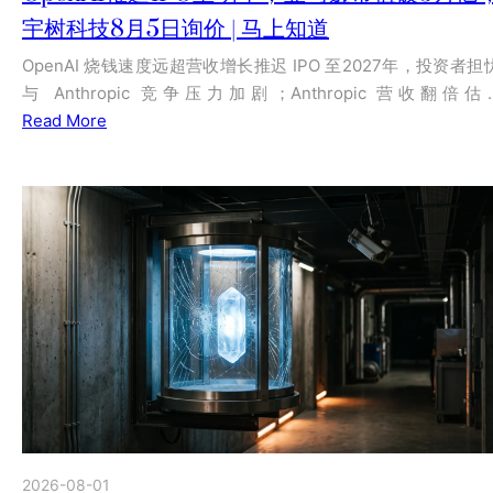
宇树科技8月5日询价 | 马上知道
OpenAI 烧钱速度远超营收增长推迟 IPO 至2027年，投资者担
与 Anthropic 竞争压力加剧；Anthropic 营收翻倍估
Read More
2026-08-01