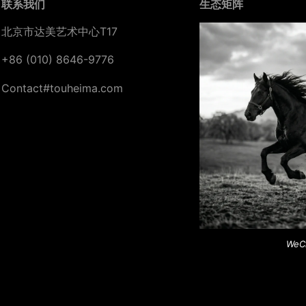
联系我们
生态矩阵
北京市达美艺术中心T17
+86 (010) 8646-9776
Contact#touheima.com
WeC