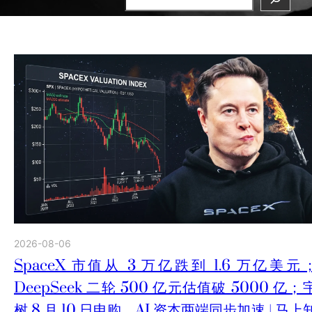
2026-08-06
SpaceX 市值从 3 万亿跌到 1.6 万亿美元
DeepSeek 二轮 500 亿元估值破 5000 亿；
树 8 月 10 日申购，AI 资本两端同步加速 | 马上