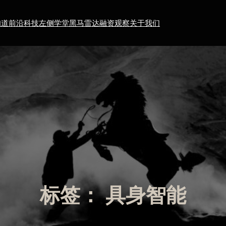
知道
前沿科技
左侧学堂
黑马雷达
融资观察
关于我们
标签：
具身智能