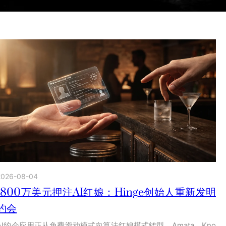
2026-08-04
1800万美元押注AI红娘：Hinge创始人重新发明
约会
AI约会应用正从免费滑动模式向算法红娘模式转型。Amata、Kno