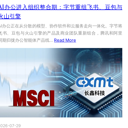
AI办公进入组织整合期：字节重组飞书、豆包与
火山引擎
AI办公正在从分散的模型、协作软件和云服务走向一体化。字节将
飞书、豆包与火山引擎的产品及商业团队重新组合，腾讯和阿里
同期归拢办公智能体产品线…
Read More
2026-07-29