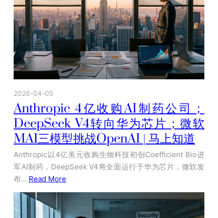
2026-04-05
Anthropic 4亿收购AI制药公司；
DeepSeek V4转向华为芯片；微软
MAI三模型挑战OpenAI | 马上知道
Anthropic以4亿美元收购生物科技初创Coefficient Bio进
军AI制药，DeepSeek V4将全面运行于华为芯片，微软发
布…
Read More