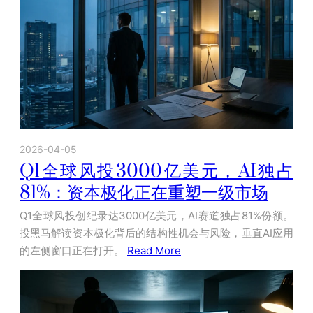
2026-04-05
Q1全球风投3000亿美元，AI独占
81%：资本极化正在重塑一级市场
Q1全球风投创纪录达3000亿美元，AI赛道独占81%份额。
投黑马解读资本极化背后的结构性机会与风险，垂直AI应用
的左侧窗口正在打开。
Read More