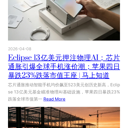
2026-04-08
Eclipse 13亿美元押注物理AI；芯片
通胀引爆全球手机涨价潮；苹果四日
暴跌23%跌落市值王座 | 马上知道
芯片通胀推动智能手机均价飙至523美元创历史新高，Eclip
se 13亿美元基金瞄准物理AI基础设施，苹果四日暴跌23%
跌落全球市值第一
Read More