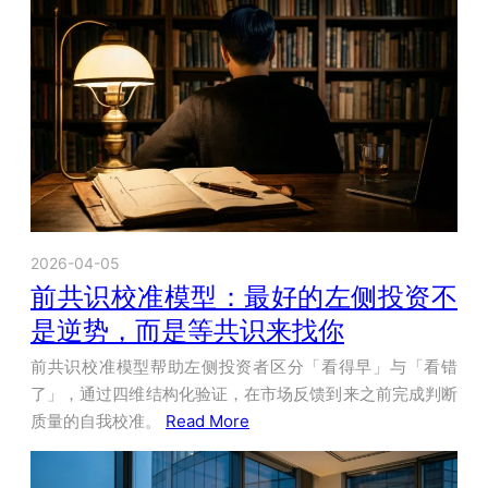
2026-04-05
前共识校准模型：最好的左侧投资不
是逆势，而是等共识来找你
前共识校准模型帮助左侧投资者区分「看得早」与「看错
了」，通过四维结构化验证，在市场反馈到来之前完成判断
质量的自我校准。
Read More