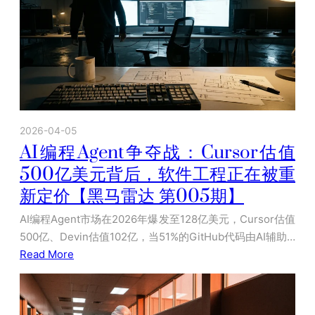
2026-04-05
AI编程Agent争夺战：Cursor估值
500亿美元背后，软件工程正在被重
新定价【黑马雷达 第005期】
AI编程Agent市场在2026年爆发至128亿美元，Cursor估值
500亿、Devin估值102亿，当51%的GitHub代码由AI辅助…
Read More