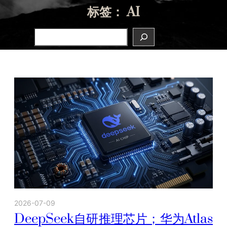
标签：
AI
Search
2026-07-09
DeepSeek自研推理芯片；华为Atlas