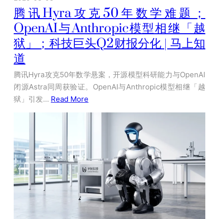
腾讯Hyra攻克50年数学难题；
OpenAI与Anthropic模型相继「越
狱」；科技巨头Q2财报分化 | 马上知
道
腾讯Hyra攻克50年数学悬案，开源模型科研能力与OpenAI
闭源Astra同周获验证。OpenAI与Anthropic模型相继「越
狱」引发…
Read More