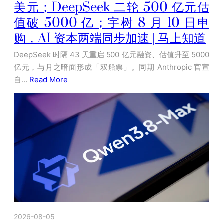
美元；DeepSeek 二轮 500 亿元估
值破 5000 亿；宇树 8 月 10 日申
购，AI 资本两端同步加速 | 马上知道
DeepSeek 时隔 43 天重启 500 亿元融资、估值升至 5000
亿元，与月之暗面形成「双船票」。同期 Anthropic 官宣
自…
Read More
2026-08-05