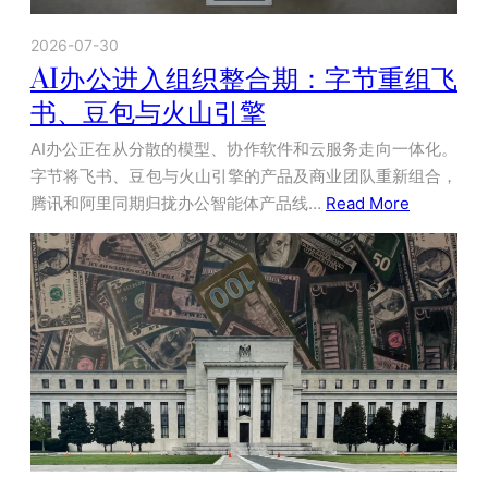
2026-07-30
AI办公进入组织整合期：字节重组飞
书、豆包与火山引擎
AI办公正在从分散的模型、协作软件和云服务走向一体化。
字节将飞书、豆包与火山引擎的产品及商业团队重新组合，
腾讯和阿里同期归拢办公智能体产品线…
Read More