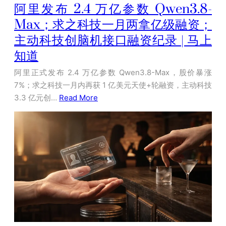
阿里发布 2.4 万亿参数 Qwen3.8-
Max；求之科技一月两拿亿级融资；
主动科技创脑机接口融资纪录 | 马上
知道
阿里正式发布 2.4 万亿参数 Qwen3.8-Max，股价暴涨
7%；求之科技一月内再获 1 亿美元天使+轮融资，主动科技
3.3 亿元创…
Read More