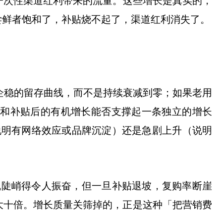
一次性渠道红利带来的流量。这些增长是真实的，
尝鲜者饱和了，补贴烧不起了，渠道红利消失了。
企稳的留存曲线，而不是持续衰减到零；如果老用
放和补贴后的有机增长能否支撑起一条独立的增长
（说明有网络效应或品牌沉淀）还是急剧上升（说明
线陡峭得令人振奋，但一旦补贴退坡，复购率断崖
大十倍。增长质量关筛掉的，正是这种「把营销费