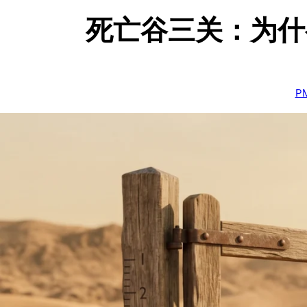
死亡谷三关：为什
P