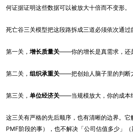
何证据证明这些数据可以被放大十倍而不变形。
死亡谷三关模型把这段路拆成三道必须依次通过
第一关，
增长质量关
——你的增长是真需求，还
第二关，
组织承重关
——把创始人脑子里的判断
第三关，
单位经济关
——当规模放大，你的成本
这三关有严格的先后顺序，也有清晰的边界。它
PMF阶段的事），也不解决「公司估值多少」