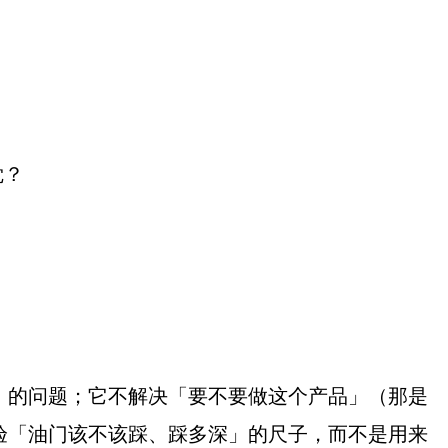
觉？
」的问题；它不解决「要不要做这个产品」（那是
验「油门该不该踩、踩多深」的尺子，而不是用来