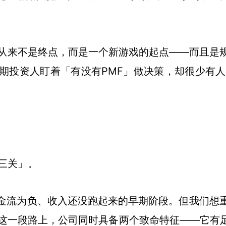
品与市场契合）从来不是终点，而是一个新游戏的起点——
期投资人盯着「有没有PMF」做决策，却很少有人
。
三关」。
金流为负、收入还没跑起来的早期阶段。但我们想
为这一段路上，公司同时具备两个致命特征——它有