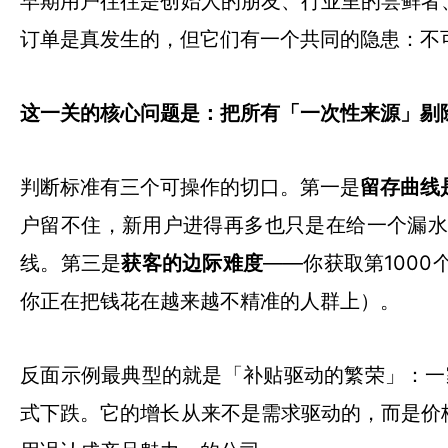
早期用户往往是创始人的朋友、行业里的尝鲜者
订单是真发生的，但它们有一个共同的隐患：不
这一关的核心问题是：把所有「一次性来源」剔
判断标准有三个可操作的切口。第一是
留存曲线
户留不住，新用户进得再多也只是在给一个漏
线。第三是
获客的边际难度
——你获取第100
你正在把钱花在越来越不精准的人群上）。
反面示例最典型的就是「补贴驱动的繁荣」：一
式下跌。它的增长从来不是需求驱动的，而是价