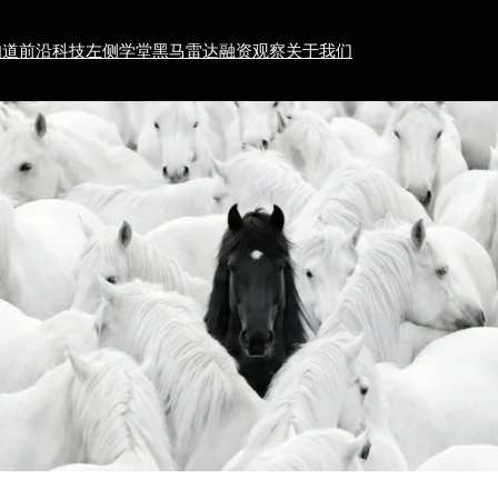
知道
前沿科技
左侧学堂
黑马雷达
融资观察
关于我们