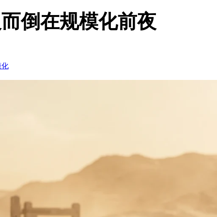
反而倒在规模化前夜
模化