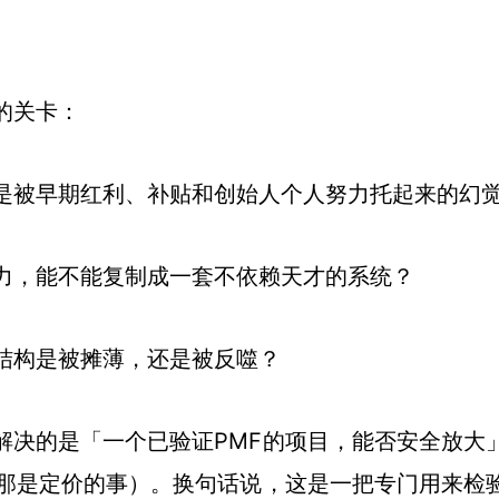
的关卡：
是被早期红利、补贴和创始人个人努力托起来的幻
力，能不能复制成一套不依赖天才的系统？
结构是被摊薄，还是被反噬？
解决的是「一个已验证PMF的项目，能否安全放大
（那是定价的事）。换句话说，这是一把专门用来检