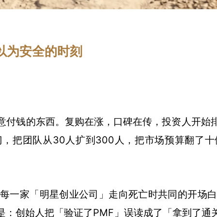
以为安全的时刻
。
意付钱的东西。复购在涨，口碑在传，投资人开始
，把团队从30人扩到300人，把市场预算翻了
每一家「明星创业公司」走向死亡时共同的开场
是：创始人把「验证了PMF」误读成了「拿到了通