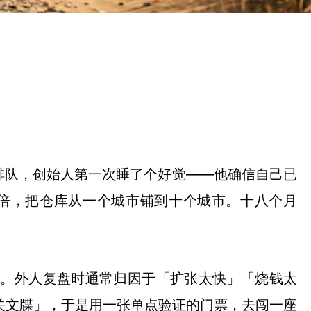
排队，创始人第一次睡了个好觉——他确信自己已
十倍，把仓库从一个城市铺到十个城市。十八个月
白。外人复盘时通常归因于「扩张太快」「烧钱太
关文牒」，于是用一张单点验证的门票，去闯一座