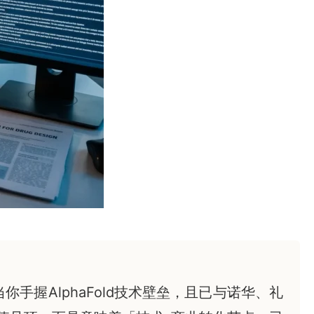
当你手握AlphaFold技术壁垒，且已与诺华、礼