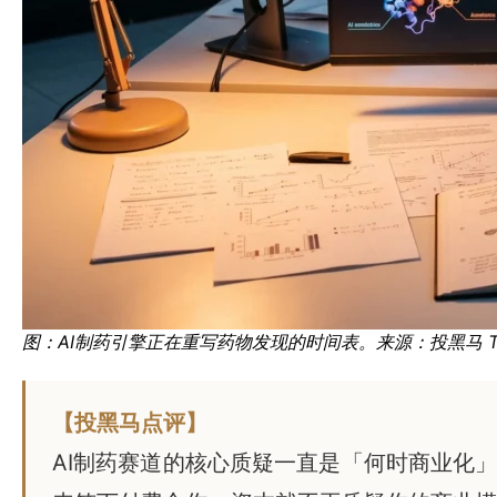
图：AI制药引擎正在重写药物发现的时间表。来源：投黑马 Touh
【投黑马点评】
AI制药赛道的核心质疑一直是「何时商业化」。Is