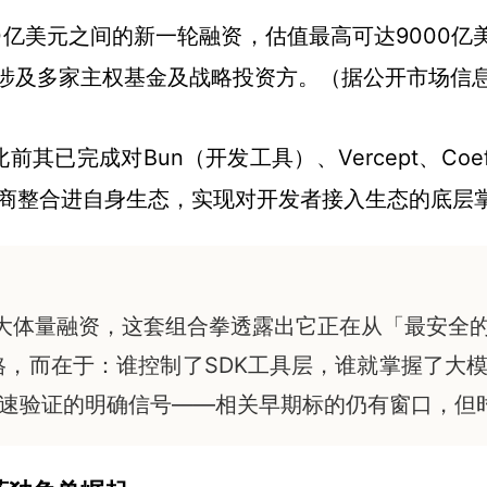
500亿美元之间的新一轮融资，估值最高可达9000亿美
据报涉及多家主权基金及战略投资方。（据公开市场信
已完成对Bun（开发工具）、Vercept、Coeffic
外部供应商整合进自身生态，实现对开发者接入生态的底
启动超大体量融资，这套组合拳透露出它正在从「最安全
在于价格，而在于：谁控制了SDK工具层，谁就掌握了
加速验证的明确信号——相关早期标的仍有窗口，但