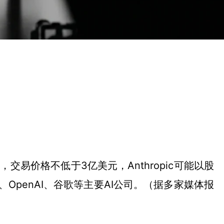
判，交易价格不低于3亿美元，Anthropic可能以股
ic、OpenAI、谷歌等主要AI公司。（据多家媒体报