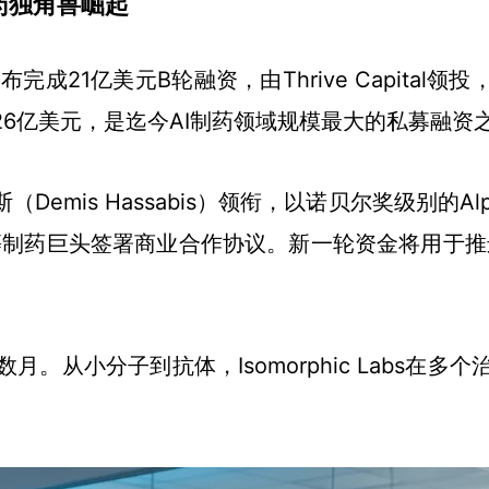
I制药独角兽崛起
宣布完成21亿美元B轮融资，由Thrive Capital领投
26亿美元，是迄今AI制药领域规模最大的私募融资
萨比斯（Demis Hassabis）领衔，以诺贝尔奖级别
生等制药巨头签署商业合作协议。新一轮资金将用于推进
。从小分子到抗体，Isomorphic Labs在