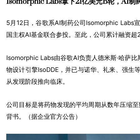
Isomorphic Labs拿下21亿美元B轮，A
5月12日，谷歌系AI制药公司Isomorphic Labs
国主权AI基金联合参投。至此，公司累计融资超
Isomorphic Labs由谷歌AI负责人德米斯·哈
物设计引擎IsoDDE，并已与诺华、礼来、强
从发现阶段推向临床。
公司目标是将药物发现的平均周期从数年压缩至数月
背书。（据企业官方公告）