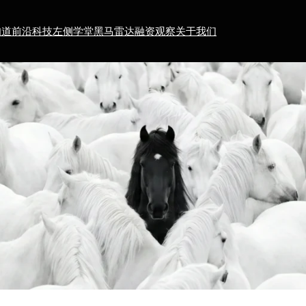
知道
前沿科技
左侧学堂
黑马雷达
融资观察
关于我们