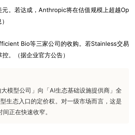
元。若达成，Anthropic将在估值规模上超越Op
息）
ient Bio等三家公司的收购。若Stainless交易
层掌控。（据企业官方公告）
的大模型公司」向「AI生态基础设施提供商」全
大模型生态入口的定价权。对一级市场而言，这是
时间正在快速收窄。