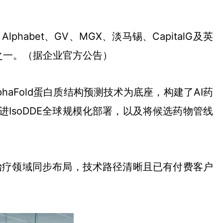
，Alphabet、GV、MGX、淡马锡、CapitalG及英
之一。（据企业官方公告）
的AlphaFold蛋白质结构预测技术为底座，构建了AI药
IsoDDE全球规模化部署，以及将候选药物管线
多个治疗领域同步布局，技术路径清晰且已有付费客户