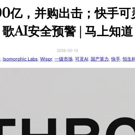
9000亿，并购出击；快手
歌AI安全预警 | 马上知道
2026-05-13
c
, 
Isomorphic Labs
, 
Wispr
, 
一级市场
, 
可灵AI
, 
国产算力
, 
快手
, 
恒生