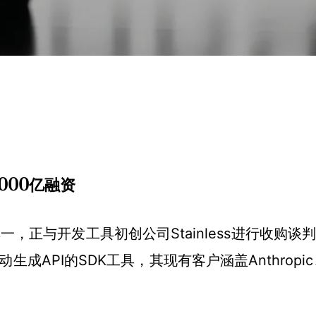
9000亿融资
其一，正与开发工具初创公司Stainless进行收购谈
自动生成API的SDK工具，其现有客户涵盖Anthrop