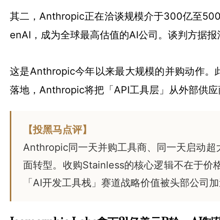
其二，Anthropic正在洽谈规模介于300亿至
enAI，成为全球最高估值的AI公司。谈判方
这是Anthropic今年以来最大规模的并购动作。此前其
落地，Anthropic将把「API工具层」从
【投黑马点评】
Anthropic同一天并购工具商、同一天
面转型。收购Stainless的核心逻辑不
「AI开发工具栈」赛道战略价值被头部公司