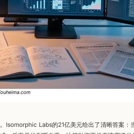
eima.com
omorphic Labs的21亿美元给出了清晰答案：