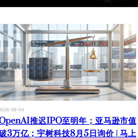
2026-08-04
OpenAI推迟IPO至明年；亚马逊市值
破3万亿；宇树科技8月5日询价 | 马上