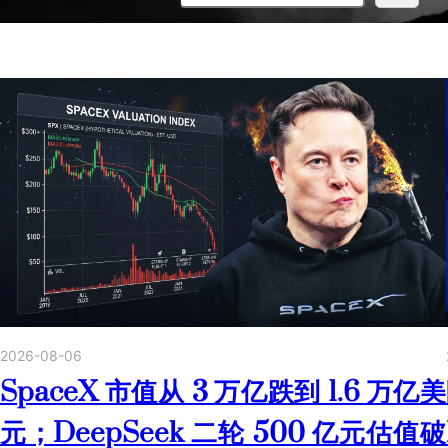
2026-08-06
SpaceX 市值从 3 万亿跌到 1.6 万亿美
元；DeepSeek 二轮 500 亿元估值破