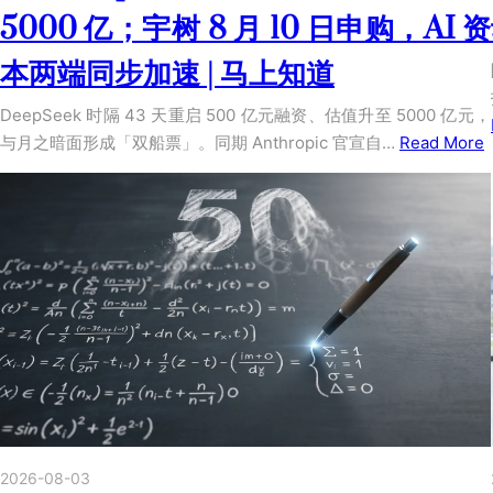
5000 亿；宇树 8 月 10 日申购，AI 资
本两端同步加速 | 马上知道
DeepSeek 时隔 43 天重启 500 亿元融资、估值升至 5000 亿元，
与月之暗面形成「双船票」。同期 Anthropic 官宣自…
Read More
2026-08-03