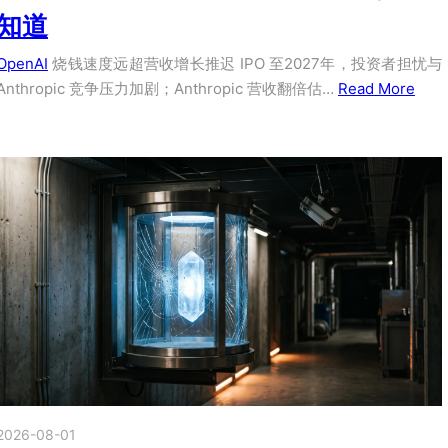
知道
OpenAI
烧钱速度远超营收增长推迟 IPO 至2027年，投资者担忧与
Anthropic 竞争压力加剧；Anthropic 营收翻倍估…
Read More
2026-08-01