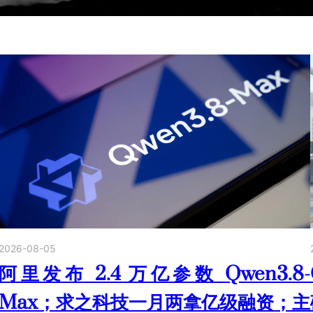
2026-08-05
阿里发布 2.4 万亿参数 Qwen3.8-
Max；求之科技一月两拿亿级融资；主