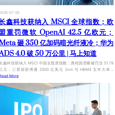
2026-07-29
长鑫科技获纳入 MSCI 全球指数；欧
盟重罚微软 OpenAI 42.5 亿欧元；
Meta 砸 350 亿加码暗光纤液冷；华为
ADS 4.0 破 50 万公里 | 马上知道
长鑫科技获纳入 MSCI 中国全股票指数；携程因垄断被罚没 51.79
亿元；三星斩获博通 2000 亿美元 2nm 与 HBM4 五年大单…
Read More