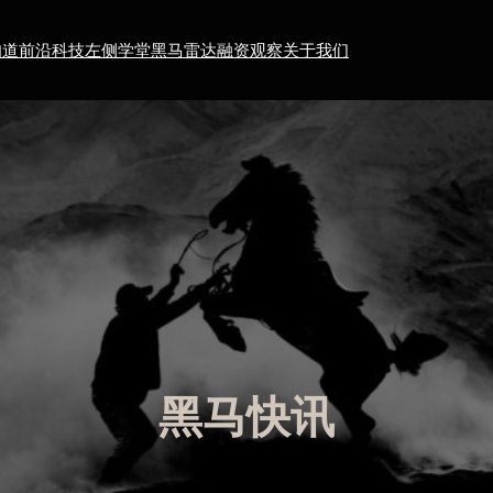
知道
前沿科技
左侧学堂
黑马雷达
融资观察
关于我们
黑马快讯