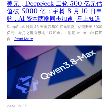
美元；DeepSeek 二轮 500 亿元估
值破 5000 亿；宇树 8 月 10 日申
购，AI 资本两端同步加速 | 马上知道
DeepSeek 时隔 43 天重启 500 亿元融资、估值升至 5000
亿元，与月之暗面形成「双船票」。同期 Anthropic 官宣
自…
Read More
2026-08-05