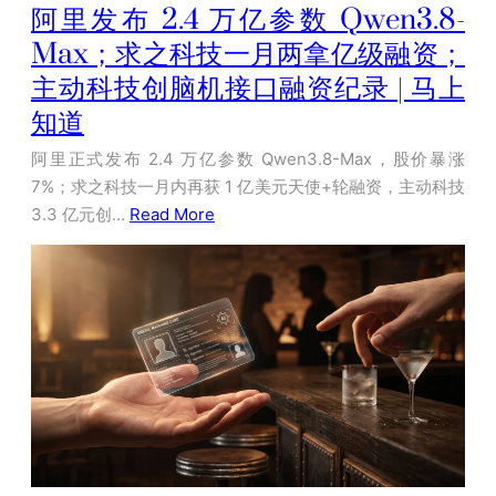
阿里发布 2.4 万亿参数 Qwen3.8-
Max；求之科技一月两拿亿级融资；
主动科技创脑机接口融资纪录 | 马上
知道
阿里正式发布 2.4 万亿参数 Qwen3.8-Max，股价暴涨
7%；求之科技一月内再获 1 亿美元天使+轮融资，主动科技
3.3 亿元创…
Read More