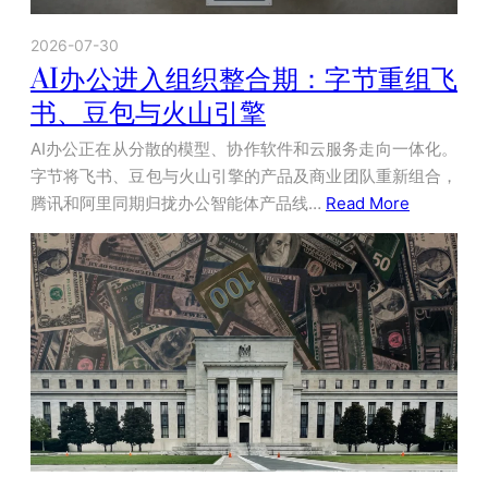
2026-07-30
AI办公进入组织整合期：字节重组飞
书、豆包与火山引擎
AI办公正在从分散的模型、协作软件和云服务走向一体化。
字节将飞书、豆包与火山引擎的产品及商业团队重新组合，
腾讯和阿里同期归拢办公智能体产品线…
Read More