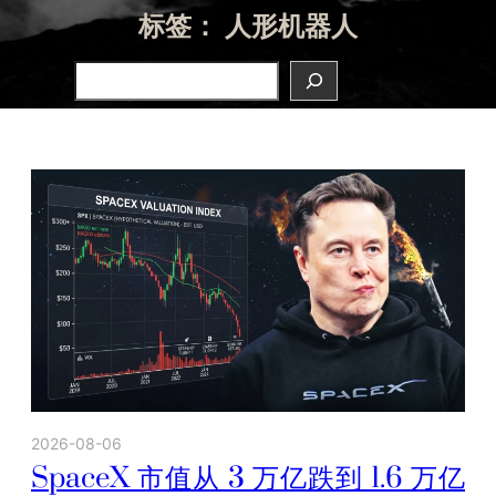
标签：
人形机器人
Search
2026-08-06
SpaceX 市值从 3 万亿跌到 1.6 万亿