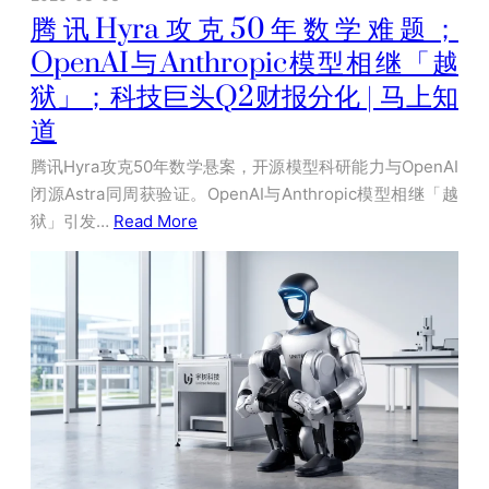
腾讯Hyra攻克50年数学难题；
OpenAI与Anthropic模型相继「越
狱」；科技巨头Q2财报分化 | 马上知
道
腾讯Hyra攻克50年数学悬案，开源模型科研能力与OpenAI
闭源Astra同周获验证。OpenAI与Anthropic模型相继「越
狱」引发…
Read More