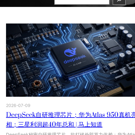
2026-07-09
DeepSeek自研推理芯片；华为Atlas 950真机
相；三星利润超40年总和 | 马上知道
DeepSeek秘密自研推理芯片，欲打破外部算力依赖；华为Atla