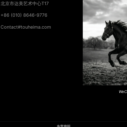
北京市达美艺术中心T17
+86 (010) 8646-9776
Contact#touheima.com
WeC
免责声明