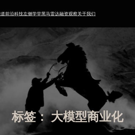
知道
前沿科技
左侧学堂
黑马雷达
融资观察
关于我们
标签：
大模型商业化