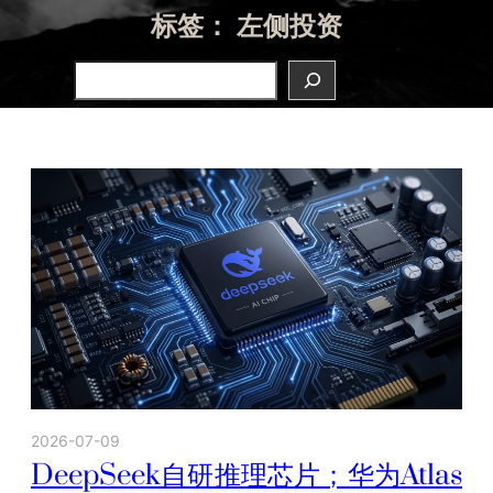
标签：
左侧投资
Search
2026-07-09
DeepSeek自研推理芯片；华为Atlas