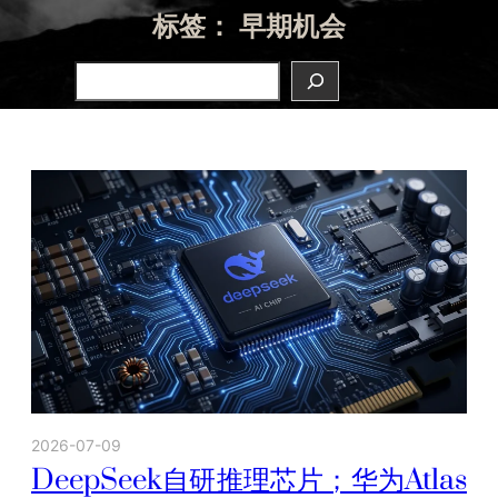
标签：
早期机会
Search
2026-07-09
DeepSeek自研推理芯片；华为Atlas