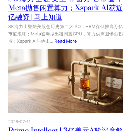
Meta抛售闲置算力；Xspark AI获近
亿融资 | 马上知道
SK海力士登陆美股创历史第二大IPO，HBM存储推高万亿
市值泡沫；Meta被曝拟出租闲置GPU，算力供需迎惨烈拐
点；Xspark AI与他山…
Read More
2026-07-11
Prime Intellect 1.3亿美元A轮深度解