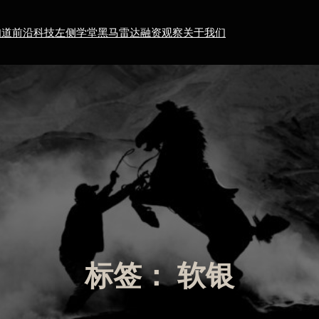
知道
前沿科技
左侧学堂
黑马雷达
融资观察
关于我们
标签：
软银