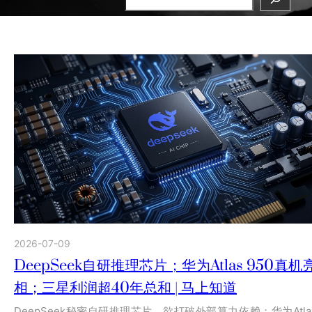
2026-07-09
DeepSeek自研推理芯片；华为Atlas 950真机
相；三星利润超40年总和 | 马上知道
DeepSeek秘密自研推理芯片，欲打破外部算力依赖；华为Atla