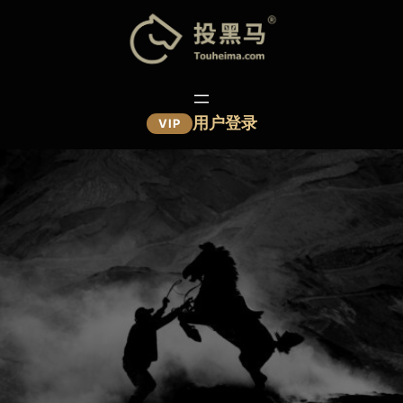
跳
至
内
容
用户登录
VIP