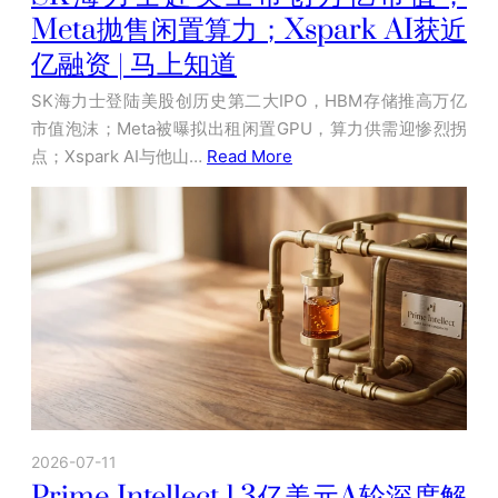
Meta抛售闲置算力；Xspark AI获近
亿融资 | 马上知道
SK海力士登陆美股创历史第二大IPO，HBM存储推高万亿
市值泡沫；Meta被曝拟出租闲置GPU，算力供需迎惨烈拐
点；Xspark AI与他山…
Read More
2026-07-11
Prime Intellect 1.3亿美元A轮深度解